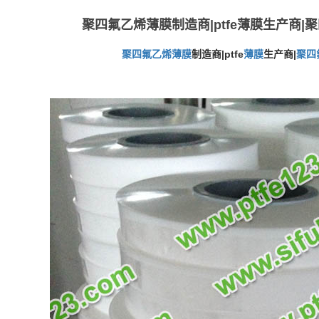
聚四氟乙烯薄膜制造商|ptfe薄膜生产商
聚四氟乙烯
薄膜
制造商|ptfe
薄膜
生产商|
聚四