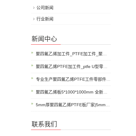
公司新闻
行业新闻
新闻中心
聚四氟乙烯加工件_PTFE加工件_聚四氟乙烯CNC加工
聚四氟乙烯PTFE加工件_ptfe U型零部件_ptfe批量
专业生产聚四氟乙烯PTFE工件零部件_ptfe批量_ptfe零部件加工
聚四氟乙烯板5*1000*1000mm 全新料的模压板
5mm厚聚四氟乙烯PTFE板厂家|5mm厚聚四氟乙烯生产商
联系我们