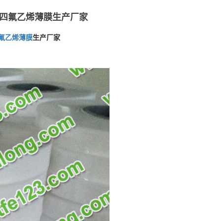
|聚四氟乙烯薄膜生产厂家
氟乙烯
薄膜
生产厂家